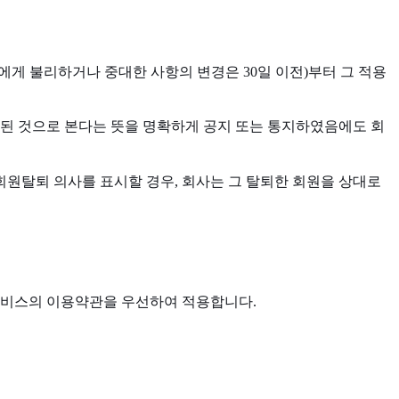
에게 불리하거나 중대한 사항의 변경은 30일 이전)부터 그 적용
명된 것으로 본다는 뜻을 명확하게 공지 또는 통지하였음에도 회
회원탈퇴 의사를 표시할 경우, 회사는 그 탈퇴한 회원을 상대로
 서비스의 이용약관을 우선하여 적용합니다.